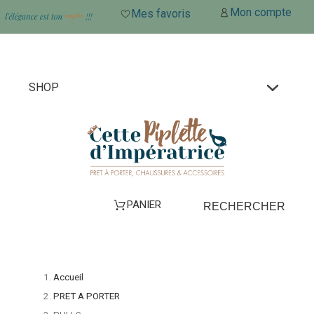
Mon compte
Mes favoris
SHOP
PANIER
RECHERCHER
Accueil
PRET A PORTER