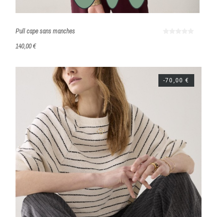
Pull cape sans manches
140,00 €
-70,00 €