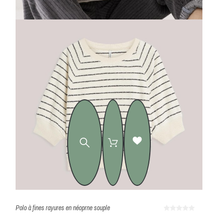
Polo à fines rayures en néoprne souple