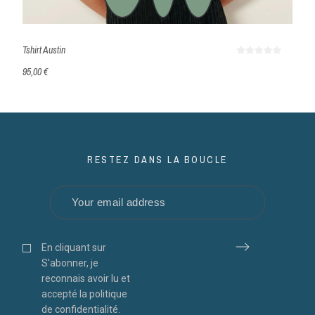
Tshirt Austin
95,00 €
RESTEZ DANS LA BOUCLE
En cliquant sur
S'abonner, je
reconnais avoir lu et
accepté la politique
de confidentialité.