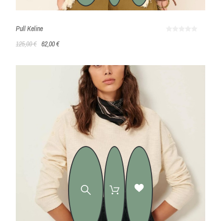
Pull Keline
125,00 €
62,00 €