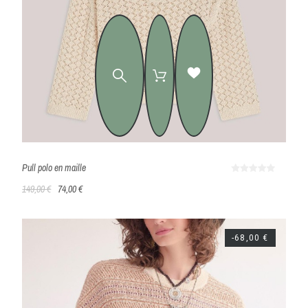
Pull polo en maille
149,00 €
74,00 €
-68,00 €