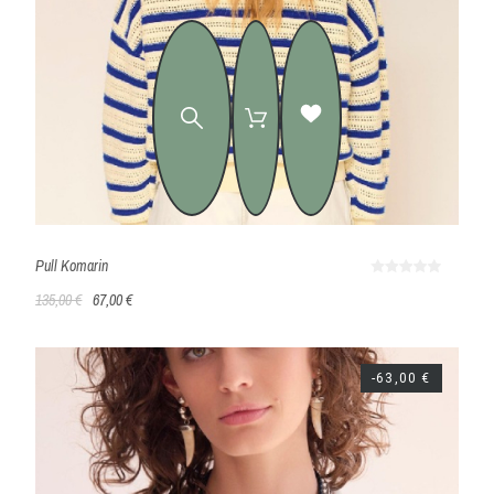
Pull Komarin
135,00 €
67,00 €
-63,00 €