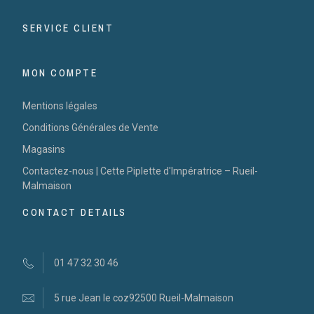
SERVICE CLIENT
MON COMPTE
Mentions légales
Conditions Générales de Vente
Magasins
Contactez-nous | Cette Piplette d'Impératrice – Rueil-
Malmaison
CONTACT DETAILS
01 47 32 30 46
5 rue Jean le coz
92500 Rueil-Malmaison