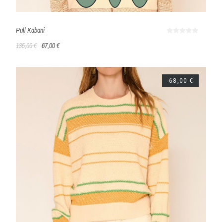
Pull Kabani
135,00 €
67,00 €
-68,00 €